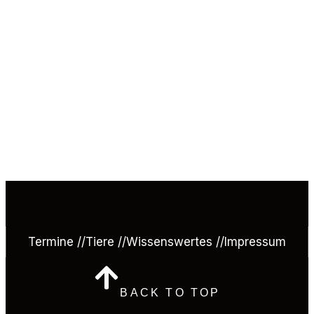
Termine //
Tiere //
Wissenswertes //
Impressum
BACK TO TOP